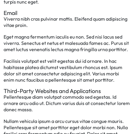
turpis nunc eget.
Email
Viverra nibh cras pulvinar mattis. Eleifend quam adipiscing
vitae proin.
Eget magna fermentum iaculis eu non. Sed nisi lacus sed
viverra. Senectus et netus et malesuada fames ac. Purus sit
amet luctus venenatis lectus magna fringilla urna porttitor.
Facilisis volutpat est velit egestas dui id ornare. In hac
habitasse platea dictumst vestibulum rhoncus est. Ipsum
dolor sit amet consectetur adipiscing elit. Varius morbi
enim nunc faucibus a pellentesque sit amet porttitor.
Third-Party Websites and Applications
Pellentesque diam volutpat commodo sed egestas. Id
ornare arcu odio ut. Dictum varius duis at consectetur lorem
donec massa.
Nullam vehicula ipsum a arcu cursus vitae congue mauris.
Pellentesque sit amet porttitor eget dolor morbi non. Nulla
facilisi cras fermentum odio eu feugiat. Dolor sit amet