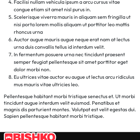
Facilisi nullam vehicula ipsum a arcu cursus vitae
congue etiam sit amet nisl purus in.
Scelerisque viverra mauris in aliquam sem fringilla ut
nisi porta lorem mollis aliquam ut porttitor leo mattis
rhoncus urna
Auctor augue mauris augue neque erat nam at lectus
urna duis convallis tellus id interdum velit.
In fermentum posuere urna nec tincidunt praesent
semper feugiat pellentesque sit amet porttitor eget
dolor morbi non.
Eu ultrices vitae auctor eu augue ut lectus arcu ridiculus
mus mauris vitae ultricies leo.
Pellentesque habitant morbi tristique senectus et. Ut morbi
tincidunt augue interdum velit euismod. Penatibus et
magnis dis parturient montes. Volutpat est velit egestas dui.
Sapien pellentesque habitant morbi tristique.