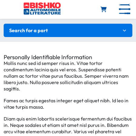
Skip to main content
Search filters
Search for a part
Personally Identifiable Information
Mollis nunc sed id semper risus in. Vitae tortor
condimentum lacinia quis vel eros. Suspendisse potenti
nullam ac tortor vitae purus faucibus. Semper viverra nam
libero justo. Nulla posuere sollicitudin aliquam ultrices
sagittis.
Fames ac turpis egestas integer eget aliquet nibh. Id leo in
vitae turpis massa.
Diam quis enim lobortis scelerisque fermentum dui faucibus
in. Neque sodales ut etiam sit amet nisl purus in. Bibendum
arcu vitae elementum curabitur. Varius vel pharetra vel