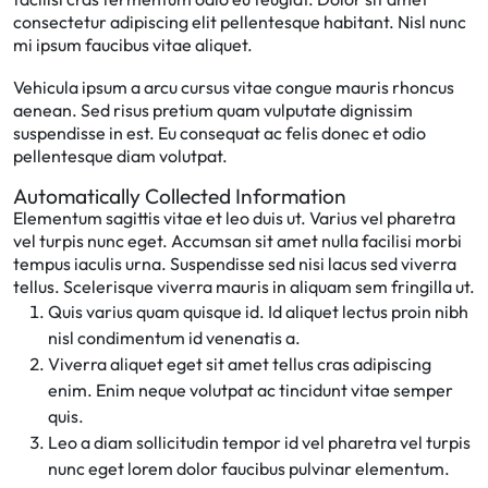
consectetur adipiscing elit pellentesque habitant. Nisl nunc
mi ipsum faucibus vitae aliquet.
Vehicula ipsum a arcu cursus vitae congue mauris rhoncus
aenean. Sed risus pretium quam vulputate dignissim
suspendisse in est. Eu consequat ac felis donec et odio
pellentesque diam volutpat.
Automatically Collected Information
Elementum sagittis vitae et leo duis ut. Varius vel pharetra
vel turpis nunc eget. Accumsan sit amet nulla facilisi morbi
tempus iaculis urna. Suspendisse sed nisi lacus sed viverra
tellus. Scelerisque viverra mauris in aliquam sem fringilla ut.
Quis varius quam quisque id. Id aliquet lectus proin nibh
nisl condimentum id venenatis a.
Viverra aliquet eget sit amet tellus cras adipiscing
enim. Enim neque volutpat ac tincidunt vitae semper
quis.
Leo a diam sollicitudin tempor id vel pharetra vel turpis
nunc eget lorem dolor faucibus pulvinar elementum.